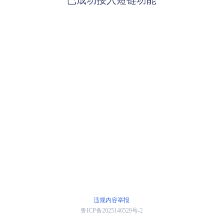
已成功接入短链功能
违规内容举报
鲁ICP备2025146529号-2